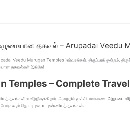
 முழுமையான தகவல் – Arupadai Veedu
adai Veedu Murugan Temples )விவரங்கள். திருப்பரங்குன்றம், திருச
ுமையான தகவல்கள் இங்கே!
 Temples – Complete Travel 
ணியத் தலங்களில் வீற்றிருக்கிறார். அவற்றில் முக்கியமானவை
அறுபடை வீட
, போர்களும் தொடர்புடைய புண்ணியத் தலங்கள்.