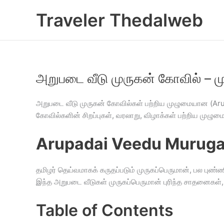
Skip
Traveler Thedalweb
to
content
அறுபடை வீடு முருகன் கோவில் –
அறுபடை வீடு முருகன் கோவில்கள் பற்றிய முழுமையான (Arup
கோவில்களின் சிறப்புகள், வரலாறு, விழாக்கள் பற்றிய முழ
Arupadai Veedu Murugan
தமிழர் தெய்வமாகக் கருதப்படும் முருகப்பெருமான், பல புண்
இந்த அறுபடை வீடுகள் முருகப்பெருமான் புரிந்த சாதனைகள்
Table of Contents