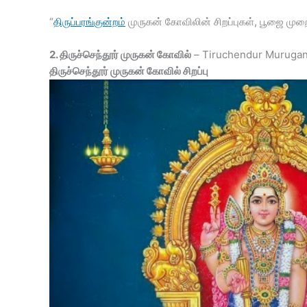
“
திருப்பரங்குன்றம்
முருகன் கோவிலின் சிறப்புகள், பூஜை முறை
2. திருச்செந்தூர் முருகன் கோவில்
– Tiruchendur Muruga
திருச்செந்தூர் முருகன் கோவில் சிறப்பு