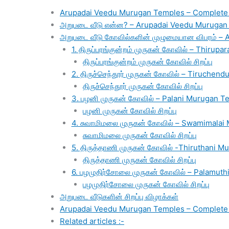
Arupadai Veedu Murugan Temples – Complete T
அறுபடை வீடு என்ன? – Arupadai Veedu Murugan
அறுபடை வீடு கோவில்களின் முழுமையான விபரம் –
1. திருப்பரங்குன்றம் முருகன் கோவில் – Thir
திருப்பரங்குன்றம் முருகன் கோவில் சிறப்பு
2. திருச்செந்தூர் முருகன் கோவில் – Tiruche
திருச்செந்தூர் முருகன் கோவில் சிறப்பு
3. பழனி முருகன் கோவில் – Palani Murugan T
பழனி முருகன் கோவில் சிறப்பு
4. சுவாமிமலை முருகன் கோவில் – Swamimalai
சுவாமிமலை முருகன் கோவில் சிறப்பு
5. திருத்தாணி முருகன் கோவில் -Thiruthani 
திருத்தாணி முருகன் கோவில் சிறப்பு
6. பழமுதிர்சோலை முருகன் கோவில் – Palamuth
பழமுதிர்சோலை முருகன் கோவில் சிறப்பு
அறுபடை வீடுகளின் சிறப்பு விழாக்கள்
Arupadai Veedu Murugan Temples – Complete T
Related articles :-