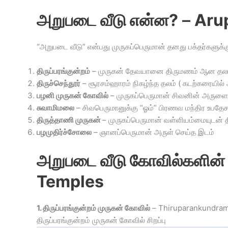
அறுபடை வீடு என்ன?
–
Aru
“அறுபடை வீடு” என்பது முருகப்பெருமான் தனது பக்தர்களுக்க
திருப்பரங்குன்றம்
– முருகன் தேவயானை திருமணம் ஆன தல
திருச்செந்தூர்
– சூரசம்ஹாரம் நிகழ்ந்த தலம் ( கடற்கரையில
பழனி முருகன் கோவில்
– முருகப்பெருமான் சிவனின் அருளைப
சுவாமிமலை
– சிவபெருமானுக்கு “ஓம்” பிரணவ மந்திர உபதேசம
திருத்தாணி முருகன்
– முருகப்பெருமான் வள்ளியம்மையுடன்
பழமுதிர்ச்சோலை
– ஞானப்பெருமான் அருள் செய்த இடம்
அறுபடை வீடு கோவில்களின்
Temples
1. திருப்பரங்குன்றம் முருகன் கோவில்
– Thiruparankundra
திருப்பரங்குன்றம் முருகன் கோவில் சிறப்பு