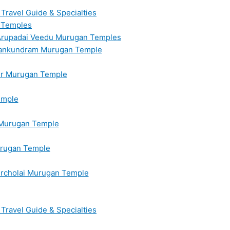
ravel Guide & Specialties
 Temples
 Arupadai Veedu Murugan Temples
uparankundram Murugan Temple
ndur Murugan Temple
emple
 Murugan Temple
Murugan Temple
ircholai Murugan Temple
ravel Guide & Specialties