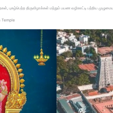
கள், புகழ்பெற்ற திருவிழாக்கள் மற்றும் பயண வழிகாட்டி பற்றிய முழும
n Temple