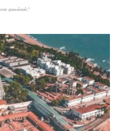
ையான தகவல்கள்.”