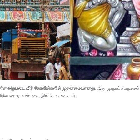
ள்ள அறுபடை வீடு கோவில்களில் முதன்மையானது
. இது முருகப்பெருமான
ிய விரிவான தகவல்களை இங்கே காணலாம்.