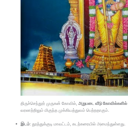
திருச்செந்தூர் முருகன் கோவில்,
அறுபடை வீடு கோவில்களில் 
வரலாற்றிலும் மிகுந்த முக்கியத்துவம் பெற்றதாகும்.
இடம்
: தூத்துக்குடி மாவட்டம், கடற்கரையில் அமைந்துள்ளது.