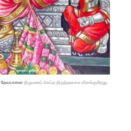
்
தேவயானை
திருமணம் செய்த திருத்தலமாக விளங்குகிறது.