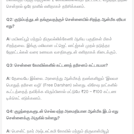
சென்றால் ஒரே நாளில் எளிதாகச் தரிசிக்கலாம்.
Q2: குடும்பத்துடன் தங்குவதற்குச் சென்னையில் சிறந்த ஆன்மீக ஏரியா
எது?
A:
மயிலாப்பூர் மற்றும் திருவல்லிக்கேணி ஆகிய பகுதிகள் மிகச்
சிறந்தவை. இங்கு மலிவான பட்ஜெட் லாட்ஜ்கள் முதல் நடுத்தர
ஹோட்டல்கள் வரை உணவக வசதிகளுடன் எளிதாகக் கிடைக்கும்.
Q3: சென்னை கோவில்களில் கட்டணத் தரிசனம் கட்டாயமா?
A:
தேவையே இல்லை. அனைத்து ஆன்மீகத் தலங்களிலும் ‘இலவச
பொதுத் தரிசன வழி’ (Free Darshan) உள்ளது. விசேஷ நாட்களில்
கூட்டத்தைத் தவிர்க்க விரும்பினால் மட்டுமே ₹20 – ₹100 கட்டண
டிக்கெட் எடுக்கலாம்.
Q4: குழந்தைகளுடன் செல்ல ஏற்ற அமைதியான ஆன்மீக இடம் எது
சென்னைக்கு அருகில் உள்ளது?
A:
பெசன்ட் நகர் அஷ்டலட்சுமி கோவில் மற்றும் திருவான்மியூர்