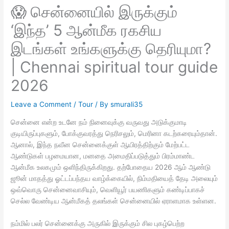
😱 சென்னையில் இருக்கும்
‘இந்த’ 5 ஆன்மீக ரகசிய
இடங்கள் உங்களுக்கு தெரியுமா?
| Chennai spiritual tour guide
2026
Leave a Comment
/
Tour
/ By
smurali35
சென்னை என்ற உடனே நம் நினைவுக்கு வருவது அடுக்குமாடி
குடியிருப்புகளும், போக்குவரத்து நெரிசலும், மெரினா கடற்கரையும்தான்.
ஆனால், இந்த நவீன சென்னைக்குள் ஆயிரத்திற்கும் மேற்பட்ட
ஆண்டுகள் பழமையான, மனதை அமைதிப்படுத்தும் பிரம்மாண்ட
ஆன்மீக உலகமும் ஒளிந்திருக்கிறது. தற்போதைய 2026 ஆம் ஆண்டு
ஜூன் மாதத்து ஓட்டப்பந்தய வாழ்க்கையில், நிம்மதியைத் தேடி அலையும்
ஒவ்வொரு சென்னைவாசியும், வெளியூர் பயணிகளும் கண்டிப்பாகச்
செல்ல வேண்டிய ஆன்மீகத் தலங்கள் சென்னையில் ஏராளமாக உள்ளன.
நம்மில் பலர் சென்னைக்கு அருகில் இருக்கும் சில புகழ்பெற்ற