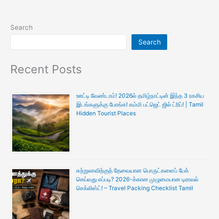
Search
Search
Recent Posts
ஊட்டி வேண்டாம்! 2026ல் தமிழ்நாட்டின் இந்த 3 ரகசிய
இடங்களுக்கு போங்க! கம்மி பட்ஜெட் ஜில் ட்ரிப்! | Tamil
Hidden Tourist Places
சுற்றுலாவிற்குத் தேவையான பொருட்களைப் பேக்
செய்வது எப்படி? 2026-க்கான முழுமையான டிராவல்
செக்லிஸ்ட்! – Travel Packing Checklist Tamil