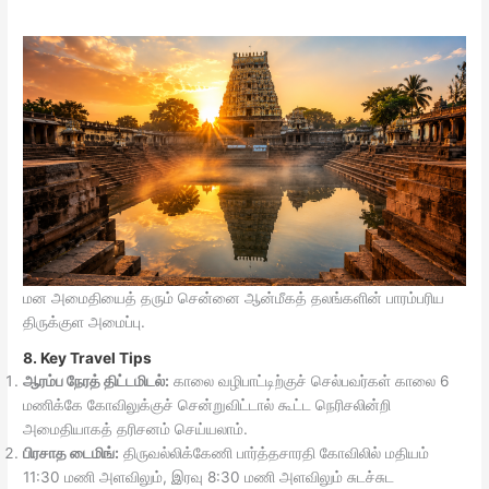
மன அமைதியைத் தரும் சென்னை ஆன்மீகத் தலங்களின் பாரம்பரிய
திருக்குள அமைப்பு.
8. Key Travel Tips
ஆரம்ப நேரத் திட்டமிடல்:
காலை வழிபாட்டிற்குச் செல்பவர்கள் காலை 6
மணிக்கே கோவிலுக்குச் சென்றுவிட்டால் கூட்ட நெரிசலின்றி
அமைதியாகத் தரிசனம் செய்யலாம்.
பிரசாத டைமிங்:
திருவல்லிக்கேணி பார்த்தசாரதி கோவிலில் மதியம்
11:30 மணி அளவிலும், இரவு 8:30 மணி அளவிலும் சுடச்சுட